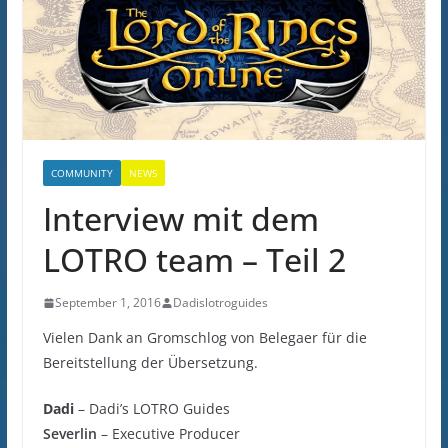
COMMUNITY
NEWS
Interview mit dem
LOTRO team – Teil 2
September 1, 2016
Dadislotroguides
Vielen Dank an Gromschlog von Belegaer für die
Bereitstellung der Übersetzung.
Dadi
– Dadi’s LOTRO Guides
Severlin
– Executive Producer