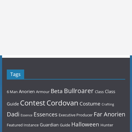
Tags
Bullroarer
Beta
Anorien
Class
6 Man
Armour
Class
Contest
Cordovan
Costume
Guide
Crafting
Dadi
Far Anorien
Essences
Executive Producer
Essence
Halloween
Guardian
Featured Instance
Guide
Hunter