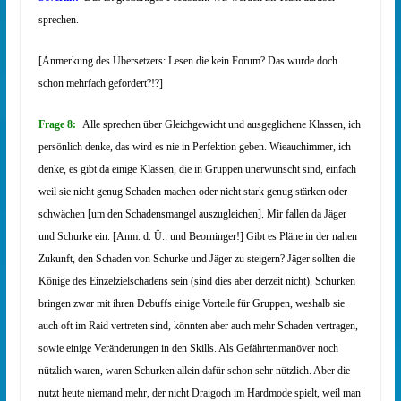
sprechen.
[Anmerkung des Übersetzers: Lesen die kein Forum? Das wurde doch
schon mehrfach gefordert?!?]
Frage 8:
Alle sprechen über Gleichgewicht und ausgeglichene Klassen, ich
persönlich denke, das wird es nie in Perfektion geben. Wieauchimmer, ich
denke, es gibt da einige Klassen, die in Gruppen unerwünscht sind, einfach
weil sie nicht genug Schaden machen oder nicht stark genug stärken oder
schwächen [um den Schadensmangel auszugleichen]. Mir fallen da Jäger
und Schurke ein. [Anm. d. Ü.: und Beorninger!] Gibt es Pläne in der nahen
Zukunft, den Schaden von Schurke und Jäger zu steigern? Jäger sollten die
Könige des Einzelzielschadens sein (sind dies aber derzeit nicht). Schurken
bringen zwar mit ihren Debuffs einige Vorteile für Gruppen, weshalb sie
auch oft im Raid vertreten sind, könnten aber auch mehr Schaden vertragen,
sowie einige Veränderungen in den Skills. Als Gefährtenmanöver noch
nützlich waren, waren Schurken allein dafür schon sehr nützlich. Aber die
nutzt heute niemand mehr, der nicht Draigoch im Hardmode spielt, weil man