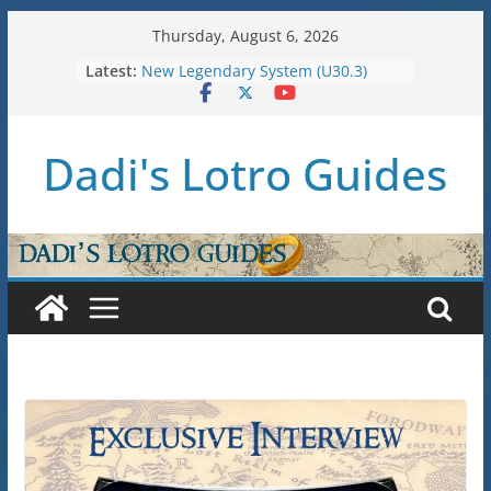
Skip
Thursday, August 6, 2026
U36: Gondor Renewed – Stat Caps
to
Latest:
New Legendary System (U30.3)
content
U38: Corsairs of Umbar Stat Caps
(Level 150)
U37: STAT CAPS
Dadi's Lotro Guides
Raid Guide: Tier 1 – The
Hiddenhoard of Abnankara