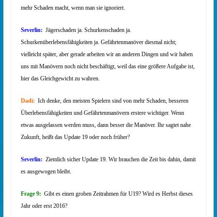
mehr Schaden macht, wenn man sie ignoriert.
Severlin:
Jägerschaden ja. Schurkenschaden ja.
Schurkenüberlebensfähigkeiten ja. Gefährtenmanöver diesmal nicht;
vielleicht später, aber gerade arbeiten wir an anderen Dingen und wir haben
uns mit Manövern noch nicht beschäftigt, weil das eine größere Aufgabe ist,
hier das Gleichgewicht zu wahren.
Dadi:
Ich denke, den meisten Spielern sind von mehr Schaden, besseren
Überlebensfähigkeiten und Gefährtenmanövern erstere wichtiger. Wenn
etwas ausgelassen werden muss, dann besser die Manöver. Ihr sagtet nahe
Zukunft, heißt das Update 19 oder noch früher?
Severlin:
Ziemlich sicher Update 19. Wir brauchen die Zeit bis dahin, damit
es ausgewogen bleibt.
Frage 9:
Gibt es einen groben Zeitrahmen für U19? Wird es Herbst dieses
Jahr oder erst 2016?